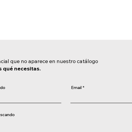
ncial que no aparece en nuestro catálogo
s qué necesitas.
ido
Email
buscando