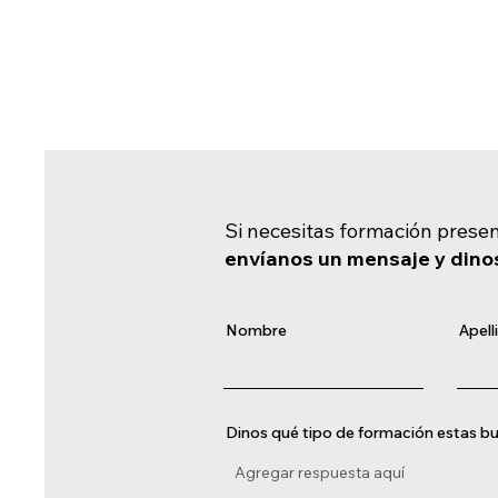
Si necesitas formación prese
envíanos un mensaje y dino
Nombre
Apell
Dinos qué tipo de formación estas 